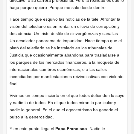
directivo, o su carrera profesional. Pero la realidad es que lo
hago porque quiero. Porque me sale desde dentro.
Hace tiempo que esquivo las noticias de la tele. Afrontar la
visión del telediario es enfrentar un diluvio de corrupción y
decadencia. Un triste desfile de sinvergüenzas y canallas.
Un desolador panorama de impunidad. Hace tiempo que el
plató del telediario se ha instalado en los tribunales de
Justicia que ocasionalmente abandona para trasladarse a
los parqués de los mercados financieros, a la moqueta de
internacionales cumbres económicas, o a las calles
incendiadas por manifestaciones reivindicativas con violento
final.
Vivimos un tiempo incierto en el que todos defienden lo suyo
y nadie lo de todos. En el que todos miran lo particular y
nadie lo general. En el que el egocentrismo ha ganado el
pulso a la generosidad.
Y en este punto llega el
Papa Francisco
. Nadie le