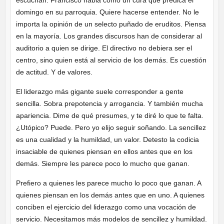
domingo en su parroquia. Quiere hacerse entender. No le
importa la opinión de un selecto puñado de eruditos. Piensa
en la mayoría. Los grandes discursos han de considerar al
auditorio a quien se dirige. El directivo no debiera ser el
centro, sino quien está al servicio de los demás. Es cuestión
de actitud. Y de valores.
El liderazgo más gigante suele corresponder a gente
sencilla. Sobra prepotencia y arrogancia. Y también mucha
apariencia. Dime de qué presumes, y te diré lo que te falta.
¿Utópico? Puede. Pero yo elijo seguir soñando. La sencillez
es una cualidad y la humildad, un valor. Detesto la codicia
insaciable de quienes piensan en ellos antes que en los
demás. Siempre les parece poco lo mucho que ganan.
Prefiero a quienes les parece mucho lo poco que ganan. A
quienes piensan en los demás antes que en uno. A quienes
conciben el ejercicio del liderazgo como una vocación de
servicio. Necesitamos más modelos de sencillez y humildad.