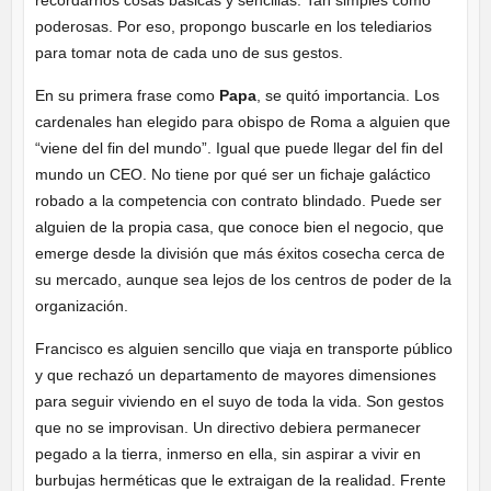
poderosas. Por eso, propongo buscarle en los telediarios
para tomar nota de cada uno de sus gestos.
En su primera frase como
Papa
, se quitó importancia. Los
cardenales han elegido para obispo de Roma a alguien que
“viene del fin del mundo”. Igual que puede llegar del fin del
mundo un CEO. No tiene por qué ser un fichaje galáctico
robado a la competencia con contrato blindado. Puede ser
alguien de la propia casa, que conoce bien el negocio, que
emerge desde la división que más éxitos cosecha cerca de
su mercado, aunque sea lejos de los centros de poder de la
organización.
Francisco es alguien sencillo que viaja en transporte público
y que rechazó un departamento de mayores dimensiones
para seguir viviendo en el suyo de toda la vida. Son gestos
que no se improvisan. Un directivo debiera permanecer
pegado a la tierra, inmerso en ella, sin aspirar a vivir en
burbujas herméticas que le extraigan de la realidad. Frente