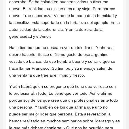
esperaba. Se ha colado en nuestras vidas un discurso
nuevo. En realidad, su discurso es muy viejo. Pero parece
nuevo. Trae esperanza. Viene de la mano de la humildad y
la sencillez. Está soportado en la fortaleza del ejemplo. En la
autenticidad de la coherencia. Y en la dulzura de la
generosidad y el Amor.
Hace tiempo que no deseaba ver un telediario. Y ahora sí
quiero hacerlo. Busco el último gesto de ese argentino
vestido de blanco, de ese hombre bueno y sencillo que se
hace llamar Francisco. Su tiempo y su mensaje salen de
una ventana que trae aire limpio y fresco.
Y aún habrá quien se pregunte qué tiene que ver esto con
lo profesional. ¡Todo! Lo tiene que ver todo. Así lo afirmo
porque soy de los que cree que un profesional es ante todo
una persona. Y también de los que afirma que uno no
puede ser mejor líder que persona. Esta aseveración la
hemos realizado en muchos seminarios sobre liderazgo y es
la que más debate despierta. ¿Qué nos ha ocurrido para