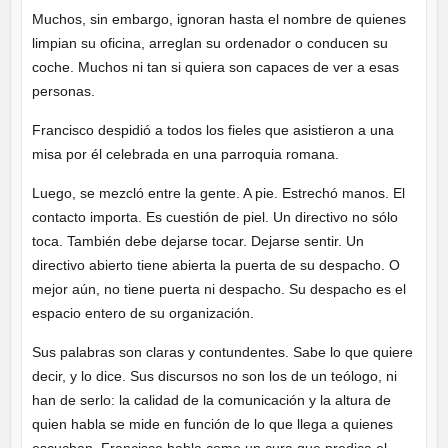
Muchos, sin embargo, ignoran hasta el nombre de quienes
limpian su oficina, arreglan su ordenador o conducen su
coche. Muchos ni tan si quiera son capaces de ver a esas
personas.
Francisco despidió a todos los fieles que asistieron a una
misa por él celebrada en una parroquia romana.
Luego, se mezcló entre la gente. A pie. Estrechó manos. El
contacto importa. Es cuestión de piel. Un directivo no sólo
toca. También debe dejarse tocar. Dejarse sentir. Un
directivo abierto tiene abierta la puerta de su despacho. O
mejor aún, no tiene puerta ni despacho. Su despacho es el
espacio entero de su organización.
Sus palabras son claras y contundentes. Sabe lo que quiere
decir, y lo dice. Sus discursos no son los de un teólogo, ni
han de serlo: la calidad de la comunicación y la altura de
quien habla se mide en función de lo que llega a quienes
escuchan. Francisco habla como un cura que predica el