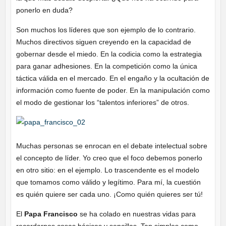
ponerlo en duda?
Son muchos los líderes que son ejemplo de lo contrario.
Muchos directivos siguen creyendo en la capacidad de
gobernar desde el miedo. En la codicia como la estrategia
para ganar adhesiones. En la competición como la única
táctica válida en el mercado. En el engaño y la ocultación de
información como fuente de poder. En la manipulación como
el modo de gestionar los “talentos inferiores” de otros.
Muchas personas se enrocan en el debate intelectual sobre
el concepto de líder. Yo creo que el foco debemos ponerlo
en otro sitio: en el ejemplo. Lo trascendente es el modelo
que tomamos como válido y legítimo. Para mí, la cuestión
es quién quiere ser cada uno. ¡Como quién quieres ser tú!
El
Papa Francisco
se ha colado en nuestras vidas para
recordarnos cosas básicas y sencillas. Tan simples como