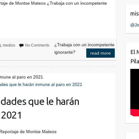
taje de Montse Mateos ¿Trabaja con un incompetente
mis
@Jo
¿Trabaja con un incompetente
g
,
medios
No Comments
El 
ignorante?
read more
Pil
inmune al paro en 2021
lidades que le harán
 2021
 Reportaje de Montse Mateos