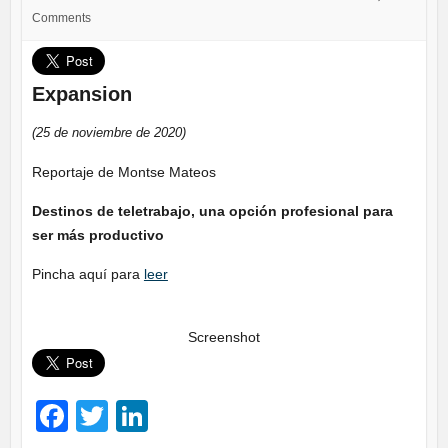
Comments
Expansion
(25 de noviembre de 2020)
Reportaje de Montse Mateos
Destinos de teletrabajo, una opción profesional para
ser más productivo
Pincha aquí para
leer
Screenshot
F
T
Li