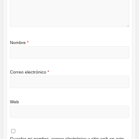
Nombre
*
Correo electrónico
*
Web
Guardar mi nombre, correo electrónico y sitio web en este