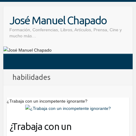
Skip
to
José Manuel Chapado
content
Formación, Conferencias, Libros, Artículos, Prensa, Cine y
mucho más…
habilidades
¿Trabaja con un incompetente ignorante?
¿Trabaja con un