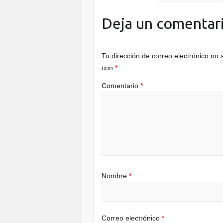
o
k
Deja un comentar
Tu dirección de correo electrónico no 
con
*
Comentario
*
Nombre
*
Correo electrónico
*