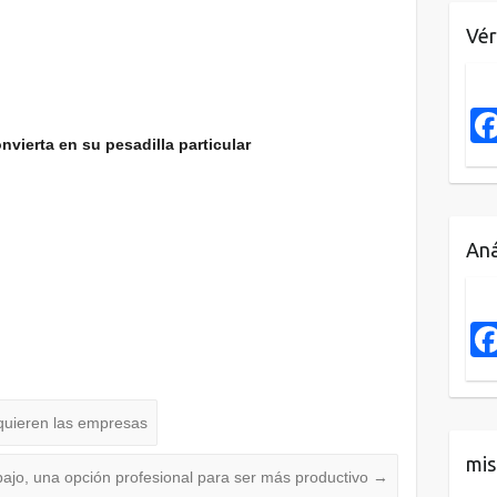
Vér
nvierta en su pesadilla particular
Aná
 quieren las empresas
mis
bajo, una opción profesional para ser más productivo
→