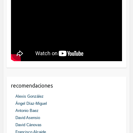
recomendaciones
Alexis González
Ángel Díaz-Miguel
Antonio Baez
David Asensio
David Cánovas
Francisco Alcaide