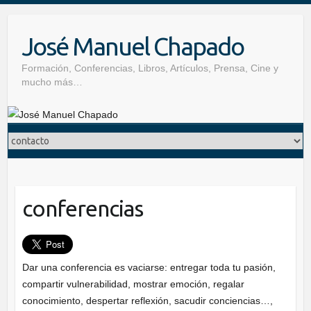
Skip
to
José Manuel Chapado
content
Formación, Conferencias, Libros, Artículos, Prensa, Cine y
mucho más…
conferencias
Dar una conferencia es vaciarse: entregar toda tu pasión,
compartir vulnerabilidad, mostrar emoción, regalar
conocimiento, despertar reflexión, sacudir conciencias…,