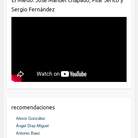
El Miedo. José Manuel Chapado, Pilar Jericó y
Sergio Fernández
recomendaciones
Alexis González
Ángel Díaz-Miguel
Antonio Baez