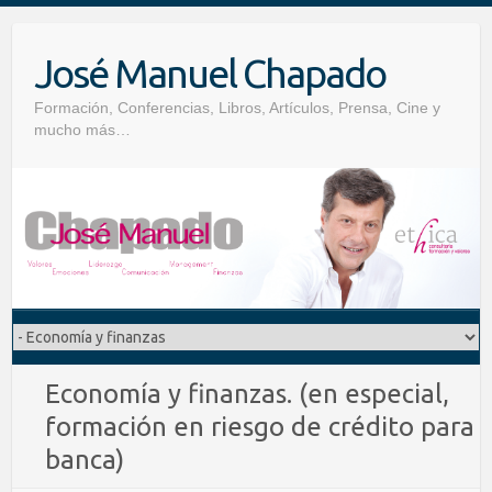
Skip
to
José Manuel Chapado
content
Formación, Conferencias, Libros, Artículos, Prensa, Cine y
mucho más…
Economía y finanzas. (en especial,
formación en riesgo de crédito para
banca)