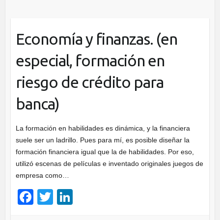
Economía y finanzas. (en
especial, formación en
riesgo de crédito para
banca)
La formación en habilidades es dinámica, y la financiera
suele ser un ladrillo. Pues para mí, es posible diseñar la
formación financiera igual que la de habilidades. Por eso,
utilizó escenas de películas e inventado originales juegos de
empresa como…
F
T
Li
a
wi
n