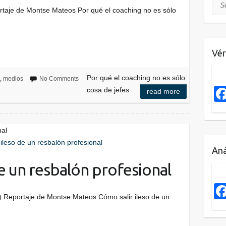
Sea
rtaje de Montse Mateos Por qué el coaching no es sólo
Vér
Por qué el coaching no es sólo
,
medios
No Comments
cosa de jefes
read more
nal
Aná
de un resbalón profesional
 Reportaje de Montse Mateos Cómo salir ileso de un