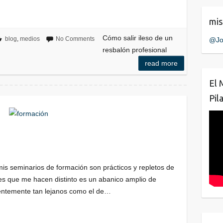
mis
Cómo salir ileso de un
blog
,
medios
No Comments
@Jo
resbalón profesional
read more
El 
Pil
mis seminarios de formación son prácticos y repletos de
des que me hacen distinto es un abanico amplio de
entemente tan lejanos como el de…