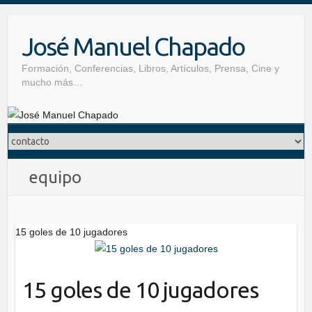
Skip
to
José Manuel Chapado
content
Formación, Conferencias, Libros, Artículos, Prensa, Cine y
mucho más…
equipo
15 goles de 10 jugadores
15 goles de 10 jugadores