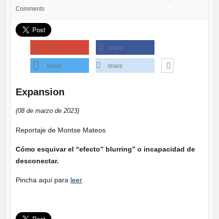
Comments
+1
share
tweet
share
Expansion
(08 de marzo de 2023)
Reportaje de Montse Mateos
Cómo esquivar el “efecto” blurring” o incapacidad de
desconectar.
Pincha aquí para
leer