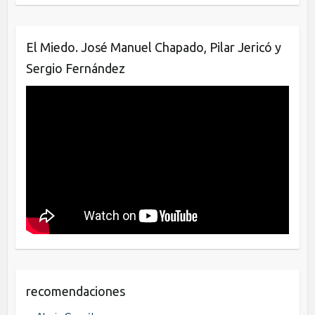
o
k
El Miedo. José Manuel Chapado, Pilar Jericó y
Sergio Fernández
recomendaciones