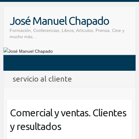
Skip
to
José Manuel Chapado
content
Formación, Conferencias, Libros, Artículos, Prensa, Cine y
mucho más…
servicio al cliente
Comercial y ventas. Clientes
y resultados