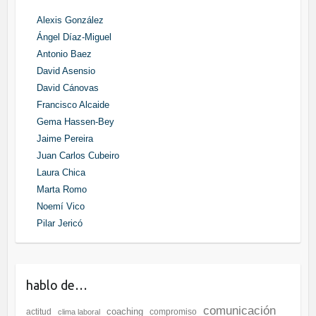
Alexis González
Ángel Díaz-Miguel
Antonio Baez
David Asensio
David Cánovas
Francisco Alcaide
Gema Hassen-Bey
Jaime Pereira
Juan Carlos Cubeiro
Laura Chica
Marta Romo
Noemí Vico
Pilar Jericó
hablo de…
comunicación
coaching
actitud
compromiso
clima laboral