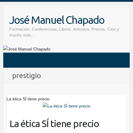
Skip
to
José Manuel Chapado
content
Formación, Conferencias, Libros, Artículos, Prensa, Cine y
mucho más…
prestigio
La ética SÍ tiene precio
La ética SÍ tiene precio