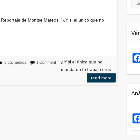
Sea
Reportaje de Montse Mateos: “¿Y si el único que no
Vér
¿Y si el único que no
blog
,
medios
1 Comment
manda en tu trabajo eres
read more
Aná