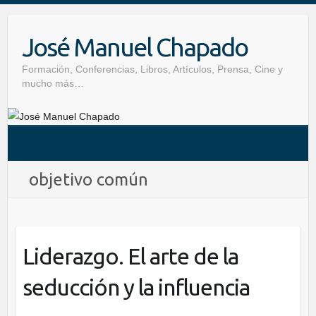
Skip
to
José Manuel Chapado
content
Formación, Conferencias, Libros, Artículos, Prensa, Cine y
mucho más…
objetivo común
Liderazgo. El arte de la
seducción y la influencia