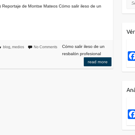
Sea
 Reportaje de Montse Mateos Cómo salir ileso de un
Vér
Cómo salir ileso de un
blog
,
medios
No Comments
resbalón profesional
read more
Aná