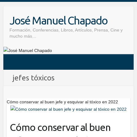
Skip
to
José Manuel Chapado
content
Formación, Conferencias, Libros, Artículos, Prensa, Cine y
mucho más…
jefes tóxicos
Cómo conservar al buen jefe y esquivar al tóxico en 2022
Cómo conservar al buen