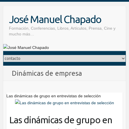
Skip
to
José Manuel Chapado
content
Formación, Conferencias, Libros, Artículos, Prensa, Cine y
mucho más…
Dinámicas de empresa
Las dinámicas de grupo en entrevistas de selección
Las dinámicas de grupo en