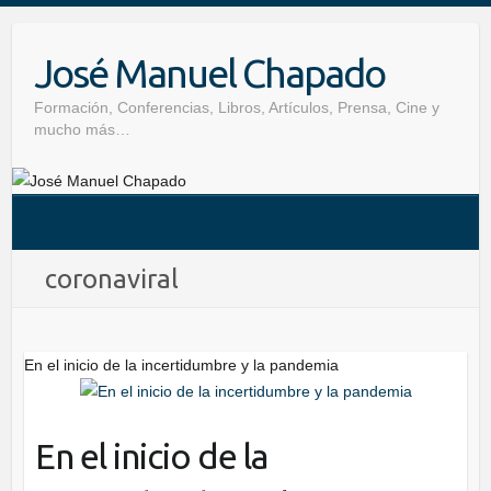
Skip
to
José Manuel Chapado
content
Formación, Conferencias, Libros, Artículos, Prensa, Cine y
mucho más…
coronaviral
En el inicio de la incertidumbre y la pandemia
En el inicio de la