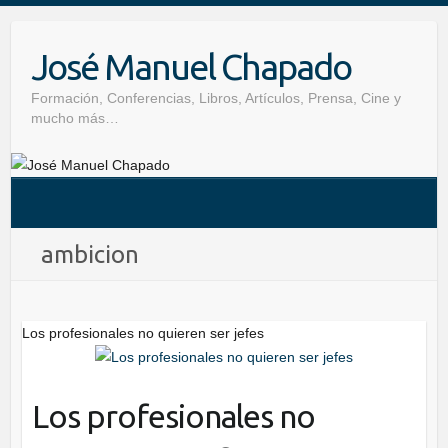
Skip
to
José Manuel Chapado
content
Formación, Conferencias, Libros, Artículos, Prensa, Cine y
mucho más…
ambicion
Los profesionales no quieren ser jefes
Los profesionales no